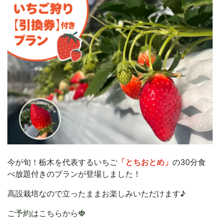
今が旬！栃木を代表するいちご
「とちおとめ」
の30分食
べ放題付きのプランが登場しました！
高設栽培なので立ったままお楽しみいただけます♪
ご予約はこちらから🍓