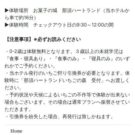
▶体験場所
お菓子の城 那須ハートランド
（当ホテルか
ら車で約16分）
▶体験時間 チェックアウト日の9:30～12:00の間
【注意事項】※必ずお読みください
・0-2歳は体験無料となります。３歳以上の未就学児は
『食事・寝具あり』・『食事のみ』・『寝具のみ』のいず
れかでご予約ください。
・当ホテル発行のいちご狩り引換券が必要となります。体
験時に「那須ハートランドいちごの森 受付」へお渡しく
ださい。
・予約状況や天候によるいちごの不作等で体験が出来ない
場合もございます。その場合は通常プランへ振替させてい
ただきます。
・引換券を紛失した場合、再発行は致しかねます。
Home