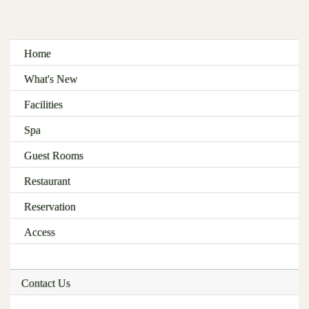
Home
What's New
Facilities
Spa
Guest Rooms
Restaurant
Reservation
Access
Contact Us