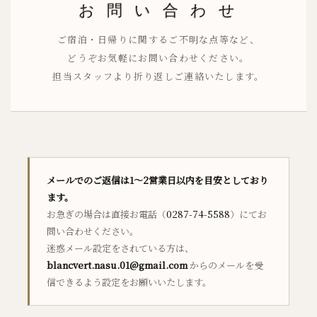
お 問 い 合 わ せ
ご宿泊・日帰りに関するご不明な点等など、
どうぞお気軽にお問い合わせください。
担当スタッフより折り返しご連絡いたします。
メールでのご返信は1〜2営業日以内を目安としており
ます。
お急ぎの場合は直接お電話（
0287-74-5588
）にてお
問い合わせください。
迷惑メール設定をされている方は、
blancvert.nasu.01@gmail.com
からのメールを受
信できるよう設定をお願いいたします。